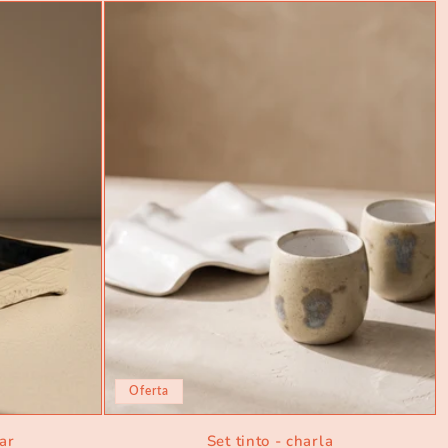
Oferta
ar
Set tinto - charla