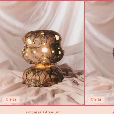
Oferta
Oferta
Lámparas Globular
L