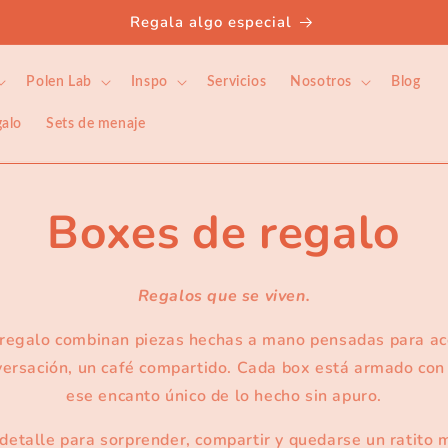
Regala algo especial
Polen Lab
Inspo
Servicios
Nosotros
Blog
galo
Sets de menaje
Boxes de regalo
Regalos que se viven.
 regalo combinan piezas hechas a mano pensadas para ac
ersación, un café compartido. Cada box está armado con 
ese encanto único de lo hecho sin apuro.
detalle para sorprender, compartir y quedarse un ratito 