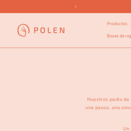
Ir
directamente
al contenido
Productos
Boxes de re
Nuestros packs de
una pausa, una conv
Un 