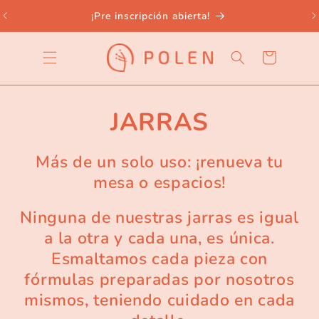
Ir
directamente
¡Pre inscripción abierta!
al contenido
Carrito
JARRAS
Más de un solo uso: ¡renueva tu
mesa o espacios!
Ninguna de nuestras jarras es igual
a la otra y cada una, es única.
Esmaltamos cada pieza con
fórmulas preparadas por nosotros
mismos, teniendo cuidado en cada