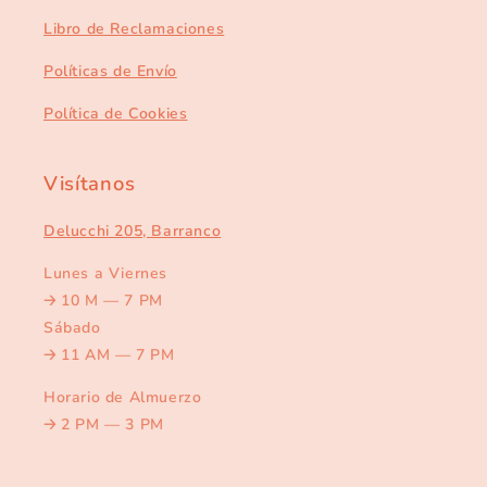
Libro de Reclamaciones
Políticas de Envío
Política de Cookies
Visítanos
Delucchi 205, Barranco
Lunes a Viernes
🡢
10 M — 7 PM
Sábado
🡢
11 AM — 7 PM
Horario de Almuerzo
🡢
2 PM — 3 PM