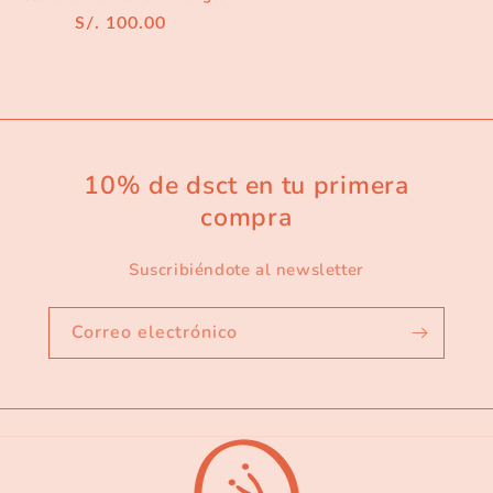
Precio
S/. 100.00
habitual
10% de dsct en tu primera
compra
Suscribiéndote al newsletter
Correo electrónico