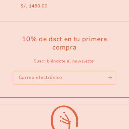
Precio
S/. 1480.00
habitual
10% de dsct en tu primera
compra
Suscribiéndote al newsletter
Correo electrónico