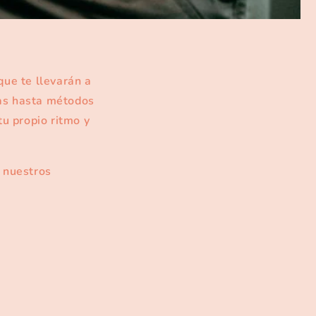
ue te llevarán a
cas hasta métodos
u propio ritmo y
a nuestros