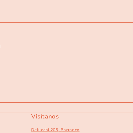
a
Visítanos
Delucchi 205, Barranco