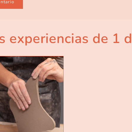
s experiencias de 1 d