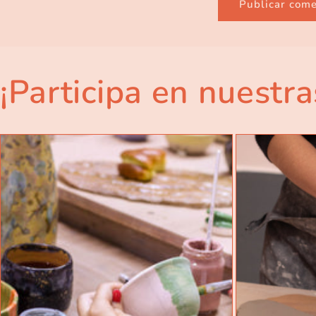
¡Participa en nuestra