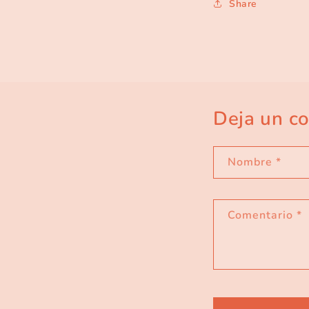
Share
Deja un c
Nombre
*
Comentario
*