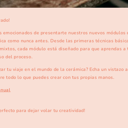
vado!
s emocionados de presentarte nuestros nuevos módulos q
mica como nunca antes. Desde las primeras técnicas bási
mixtos, cada módulo está diseñado para que aprendas a t
so del proceso.
ar tu viaje en el mundo de la cerámica? Echa un vistazo 
e todo lo que puedes crear con tus propias manos.
anual
rfecto para dejar volar tu creatividad!