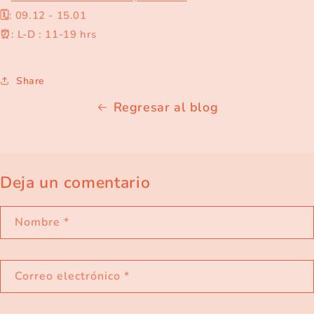
🗓️: 09.12 - 15.01
⏰: L-D : 11-19 hrs
Share
Regresar al blog
Deja un comentario
Nombre
*
Correo electrónico
*