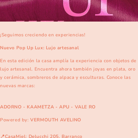
¡Seguimos creciendo en experiencias!
Nuevo Pop Up Lux: Lujo artesanal
En esta edición la casa amplía la experiencia con objetos de
lujo artesanal.
Encuentra ahora también joyas en plata, oro
y cerámica, sombreros de alpaca y esculturas.
Conoce las
nuevas marcas:
ADORNO - KAAMETZA - APU
-
VALE RO
Powered by:
VERMOUTH AVELINO
📍
CasaMiel: Delucchi 205, Barranco