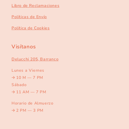
Libro de Reclamaciones
Políticas de Envío
Política de Cookies
Visítanos
Delucchi 205, Barranco
Lunes a Viernes
🡢
10 M — 7 PM
Sábado
🡢
11 AM — 7 PM
Horario de Almuerzo
🡢
2 PM — 3 PM