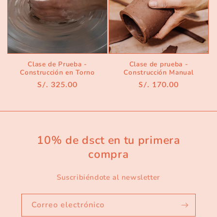
Clase de Prueba -
Clase de prueba -
Construcción en Torno
Construcción Manual
Precio
S/. 325.00
Precio
S/. 170.00
habitual
habitual
10% de dsct en tu primera
compra
Suscribiéndote al newsletter
Correo electrónico