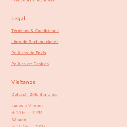
Preguntas Frecuentes
Legal
Términos & Condiciones
Libro de Reclamaciones
Políticas de Envío
Política de Cookies
Visítanos
Delucchi 205, Barranco
Lunes a Viernes
🡢
10 M — 7 PM
Sábado
🡢
11 AM — 7 PM