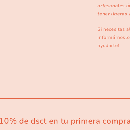
artesanales ú
tener ligeras 
Si necesitas a
informárnoslo
ayudarte!
10% de dsct en tu primera compr