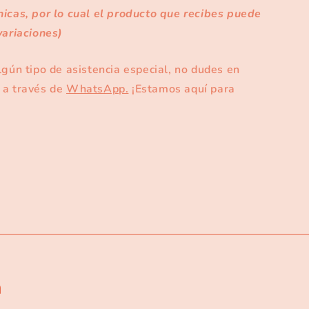
nicas, por lo cual el producto que recibes puede
variaciones)
lgún tipo de asistencia especial, no dudes en
 a través de
WhatsApp.
¡Estamos aquí para
a