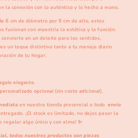
n la conexión con lo auténtico y lo hecho a mano.
e 6 cm de diámetro por 9 cm de alto, estos
s fusionan con maestría la estética y la función.
convierte en un deleite para los sentidos,
s un toque distintivo tanto a tu menaje diario
oración de tu hogar.
egalo elegante.
ersonalizado opcional (sin costo adicional).
mediata
en nuestra tienda presencial o todo
envío
ntregado. ¡El stock es limitado, no dejes pasar la
e regalar algo único y con alma!
✨️
cial, todos nuestros productos son piezas