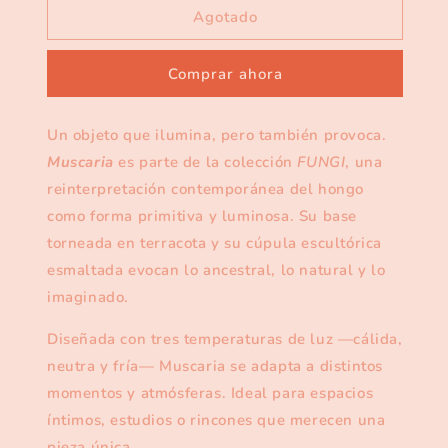
Fungi
Fungi
Agotado
Muscaria
Muscaria
Comprar ahora
Un objeto que ilumina, pero también provoca.
Muscaria
es parte de la colección
FUNGI
, una
reinterpretación contemporánea del hongo
como forma primitiva y luminosa. Su base
torneada en terracota y su cúpula escultórica
esmaltada evocan lo ancestral, lo natural y lo
imaginado.
Diseñada con tres temperaturas de luz —cálida,
neutra y fría— Muscaria se adapta a distintos
momentos y atmósferas. Ideal para espacios
íntimos, estudios o rincones que merecen una
pieza única.