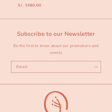
Regular
S/. 1480.00
price
Subscribe to our Newsletter
Be the first to know about our promotions and
events
Email