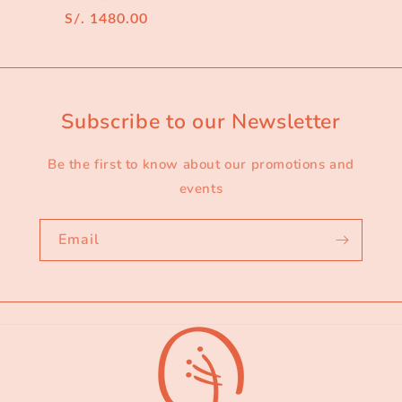
Regular
S/. 1480.00
price
Subscribe to our Newsletter
Be the first to know about our promotions and
events
Email